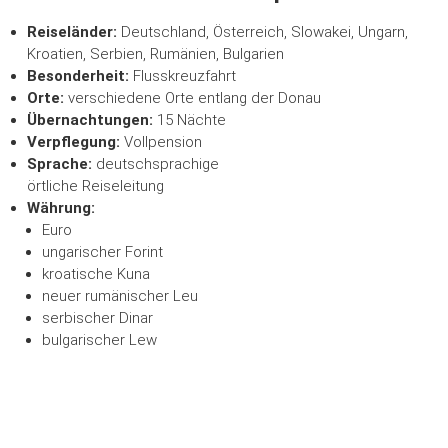
Reiseländer:
Deutschland, Österreich, Slowakei, Ungarn,
Kroatien, Serbien, Rumänien, Bulgarien
Besonderheit:
Flusskreuzfahrt
Orte:
verschiedene Orte entlang der Donau
Übernachtungen:
15 Nächte
Verpflegung:
Vollpension
Sprache:
deutschsprachige
örtliche Reiseleitung
Währung:
Euro
ungarischer Forint
kroatische Kuna
neuer rumänischer Leu
serbischer Dinar
bulgarischer Lew