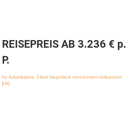
REISEPREIS AB 3.236 € p.
P.
für Außenkabine, 2-Bett Hauptdeck vorn/achtern Vollpension
[HX]