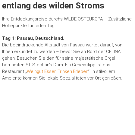
entlang des wilden Stroms
Ihre Entdeckungsreise durchs WILDE OSTEUROPA – Zusätzliche
Höhepunkte für jeden Tag!
Tag 1: Passau, Deutschland.
Die beeindruckende Altstadt von Passau wartet darauf, von
Ihnen erkundet zu werden – bevor Sie an Bord der CELINA
gehen. Besuchen Sie den für seine majestätische Orgel
berühmten St. Stephan’s Dom. Ein Geheimtipp ist das
Restaurant „
Weingut Essen.Trinken.Erleben
“. In stilvollem
Ambiente können Sie lokale Spezialitäten vor Ort genießen.