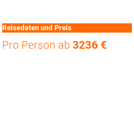
Reisedaten und Preis
Pro Person ab
3236
€